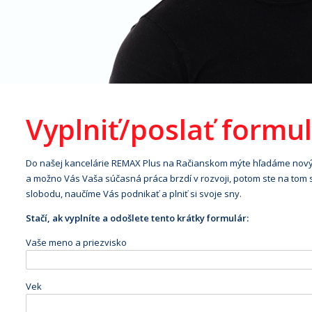
Vyplniť/poslať formu
Do našej kancelárie REMAX Plus na Račianskom mýte hľadáme novýc
a možno Vás Vaša súčasná práca brzdí v rozvoji, potom ste na to
slobodu, naučíme Vás podnikať a plniť si svoje sny.
Stačí, ak vyplníte a odošlete tento krátky formulár:
Vaše meno a priezvisko
Vek